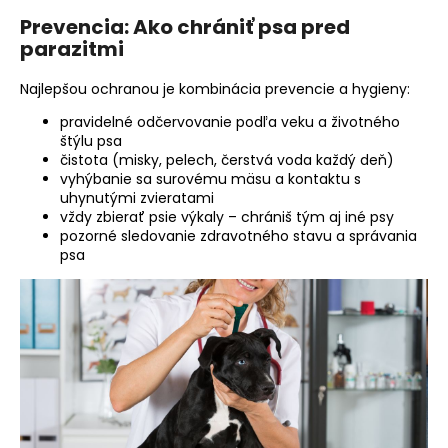
Prevencia: Ako chrániť psa pred
parazitmi
Najlepšou ochranou je kombinácia prevencie a hygieny:
pravidelné odčervovanie podľa veku a životného
štýlu psa
čistota (misky, pelech, čerstvá voda každý deň)
vyhýbanie sa surovému mäsu a kontaktu s
uhynutými zvieratami
vždy zbierať psie výkaly – chrániš tým aj iné psy
pozorné sledovanie zdravotného stavu a správania
psa