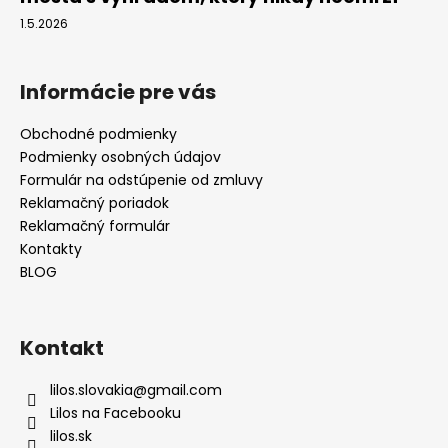
1.5.2026
Informácie pre vás
Obchodné podmienky
Podmienky osobných údajov
Formulár na odstúpenie od zmluvy
Reklamačný poriadok
Reklamačný formulár
Kontakty
BLOG
Kontakt
lilos.slovakia
@
gmail.com
Lilos na Facebooku
lilos.sk