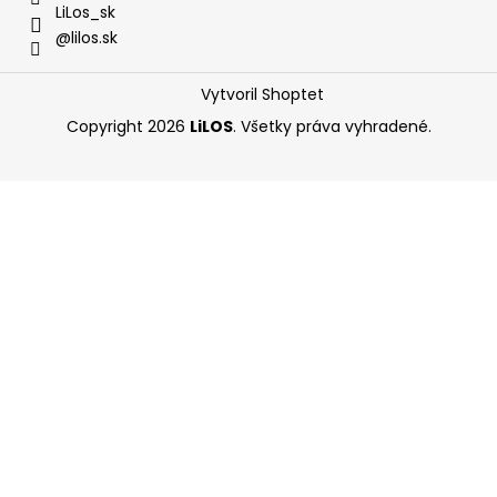
LiLos_sk
@lilos.sk
Vytvoril Shoptet
Copyright 2026
LiLOS
. Všetky práva vyhradené.