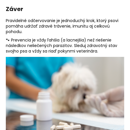
Záver
Pravidelné odčervovanie je jednoduchý krok, ktorý psovi
pomáha udržať zdravé trávenie, imunitu aj celkovú
pohodu.
🐾 Prevencia je vždy ľahšia (a lacnejšia) než riešenie
následkov neliečených parazitov. Sleduj zdravotný stav
svojho psa a vždy sa riaď pokynmi veterinára.