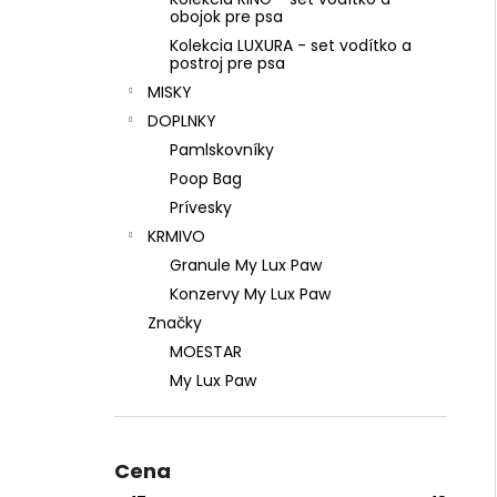
obojok pre psa
Kolekcia LUXURA - set vodítko a
postroj pre psa
MISKY
DOPLNKY
Pamlskovníky
Poop Bag
Prívesky
KRMIVO
Granule My Lux Paw
Konzervy My Lux Paw
Značky
MOESTAR
My Lux Paw
Cena