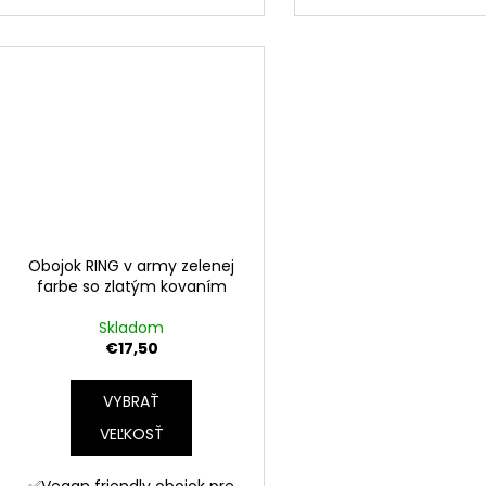
Obojok RING v army zelenej
farbe so zlatým kovaním
Skladom
€17,50
VYBRAŤ
VEĽKOSŤ