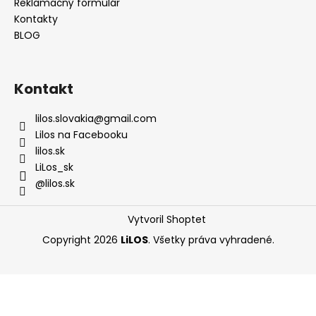
Reklamačný formulár
Kontakty
BLOG
Kontakt
lilos.slovakia
@
gmail.com
Lilos na Facebooku
lilos.sk
LiLos_sk
@lilos.sk
Vytvoril Shoptet
Copyright 2026
LiLOS
. Všetky práva vyhradené.