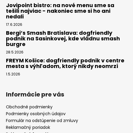
Jovipoint bistro: na nové menu sme sa
tešili najviac - nakoniec sme si ho ani
nedali
17.6.2026
Bergi’s Smash Bratislava: dogfriendly
podnik na Sasinkovej, kde vládnu smash
burgre
28.5.2026
FREYM Košice: dogfriendly podnik v centre
mesta s výhľadom, ktorý nikdy neomrzí
1.5.2026
Informácie pre vás
Obchodné podmienky
Podmienky osobných údajov
Formulár na odstúpenie od zmluvy
Reklamačný poriadok