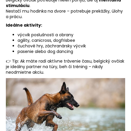
stimuláciu
.
Nestačí mu hodinka na dvore – potrebuje prekážky, úlohy
a prácu.
Ideálne aktivity:
výcvik poslušnosti a obrany
agility, canicross, dogfrisbee
čuchové hry, záchranársky výcvik
pasenie alebo dog dancing
👉 Tip: Ak máte radi aktívne trávenie času, belgický ovčiak
je ideálny partner na túry, beh či tréning – nikdy
neodmietne akciu.