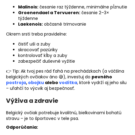
Malinois:
česanie raz týždenne, minimálne pĺznutie
Groenendael a Tervueren:
česanie 2–3×
týždenne
Laekenois:
občasné trimovanie
Okrem srsti treba pravidelne:
čistiť uši a zuby
skracovať pazúriky
kontrolovať kĺby a zuby
zabezpečiť duševné vyžitie
👉 Tip: Ak tvoj pes rád ťahá na prechádzkach (a väčšina
belgických ovčiakov áno 😅), investuj do
pevného
postroja
,
obojku
alebo
vodítka
, ktoré vydrží aj jeho silu
– uľahčí to výcvik aj bezpečnosť.
Výživa a zdravie
Belgický ovčiak potrebuje kvalitnú, bielkovinami bohatú
stravu – je to športovec v tele psa.
Odporúčania: