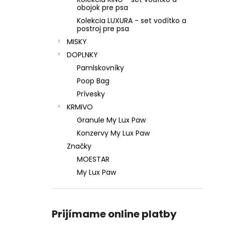
obojok pre psa
Kolekcia LUXURA - set vodítko a
postroj pre psa
MISKY
DOPLNKY
Pamlskovníky
Poop Bag
Prívesky
KRMIVO
Granule My Lux Paw
Konzervy My Lux Paw
Značky
MOESTAR
My Lux Paw
Prijímame online platby