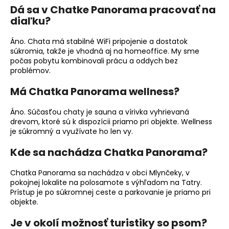
Dá sa v Chatke Panorama pracovať na
diaľku?
Áno. Chata má stabilné WiFi pripojenie a dostatok
súkromia, takže je vhodná aj na homeoffice. My sme
počas pobytu kombinovali prácu a oddych bez
problémov.
Má Chatka Panorama wellness?
Áno. Súčasťou chaty je sauna a vírivka vyhrievaná
drevom, ktoré sú k dispozícii priamo pri objekte. Wellness
je súkromný a využívate ho len vy.
Kde sa nachádza Chatka Panorama?
Chatka Panorama sa nachádza v obci Mlynčeky, v
pokojnej lokalite na polosamote s výhľadom na Tatry.
Prístup je po súkromnej ceste a parkovanie je priamo pri
objekte.
Je v okolí možnosť turistiky so psom?