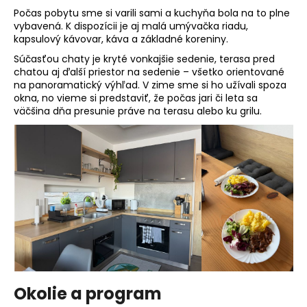
Počas pobytu sme si varili sami a kuchyňa bola na to plne
vybavená. K dispozícii je aj malá umývačka riadu,
kapsulový kávovar, káva a základné koreniny.
Súčasťou chaty je kryté vonkajšie sedenie, terasa pred
chatou aj ďalší priestor na sedenie – všetko orientované
na panoramatický výhľad. V zime sme si ho užívali spoza
okna, no vieme si predstaviť, že počas jari či leta sa
väčšina dňa presunie práve na terasu alebo ku grilu.
Okolie a program