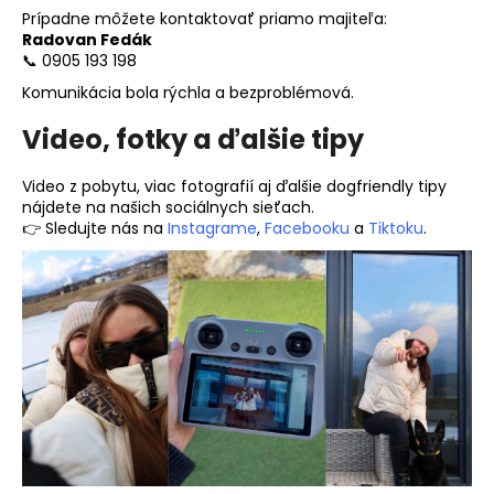
Prípadne môžete kontaktovať priamo majiteľa:
Radovan Fedák
📞 0905 193 198
Komunikácia bola rýchla a bezproblémová.
Video, fotky a ďalšie tipy
Video z pobytu, viac fotografií aj ďalšie dogfriendly tipy
nájdete na našich sociálnych sieťach.
👉 Sledujte nás na
Instagrame
,
Facebooku
a
Tiktoku
.