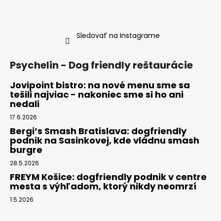
Sledovať na Instagrame
Psychelin - Dog friendly reštaurácie
Jovipoint bistro: na nové menu sme sa
tešili najviac - nakoniec sme si ho ani
nedali
17.6.2026
Bergi’s Smash Bratislava: dogfriendly
podnik na Sasinkovej, kde vládnu smash
burgre
28.5.2026
FREYM Košice: dogfriendly podnik v centre
mesta s výhľadom, ktorý nikdy neomrzí
1.5.2026