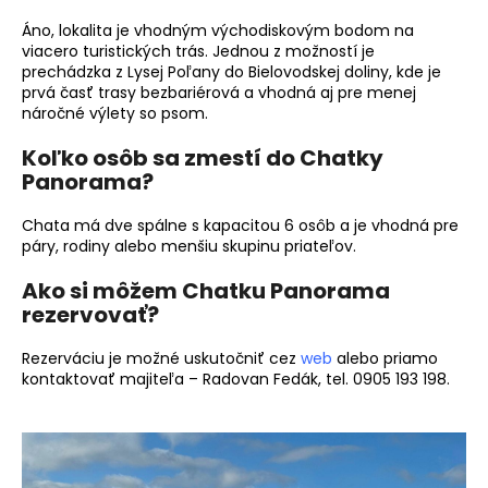
Áno, lokalita je vhodným východiskovým bodom na
viacero turistických trás. Jednou z možností je
prechádzka z Lysej Poľany do Bielovodskej doliny, kde je
prvá časť trasy bezbariérová a vhodná aj pre menej
náročné výlety so psom.
Koľko osôb sa zmestí do Chatky
Panorama?
Chata má dve spálne s kapacitou 6 osôb a je vhodná pre
páry, rodiny alebo menšiu skupinu priateľov.
Ako si môžem Chatku Panorama
rezervovať?
Rezerváciu je možné uskutočniť cez
web
alebo priamo
kontaktovať majiteľa – Radovan Fedák, tel. 0905 193 198.