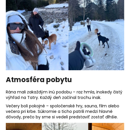
Atmosféra pobytu
Rána mali zakaždým inú podobu – raz hmla, inokedy čistý
výhľad na Tatry. Každý deň začínal trochu inak.
Večery boli pokojné – spoločenské hry, sauna, film alebo
večera pri krbe. Súkromie a ticho patrili medzi hlavné
dôvody, prečo by sme si vedeli predstaviť zostať dlhšie.