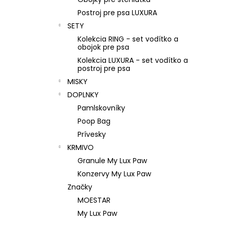
Postroj pre psa LUXURA
SETY
Kolekcia RING - set vodítko a
obojok pre psa
Kolekcia LUXURA - set vodítko a
postroj pre psa
MISKY
DOPLNKY
Pamlskovníky
Poop Bag
Prívesky
KRMIVO
Granule My Lux Paw
Konzervy My Lux Paw
Značky
MOESTAR
My Lux Paw