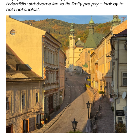
Hviezdičku strhávame len za tie limity pre psy – inak by to
bola dokonalosť.