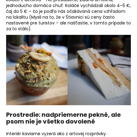
jednoducho domáca chuť. Koláče vychádzali okolo 4–5 €,
čaj do 5 € – čo je podľa nás očakávaná cena vzhľadom
na lokalitu (Mysli na to, že v Štiavnici sú ceny často
nastavené pre turistov – ale našťastie, v tomto prípade to
za to stálo).
Prostredie: nadpriemerne pekné, ale
psom nie je všetko dovolené
Interiér kaviarne vyzerá ako z artovej rozprávky.