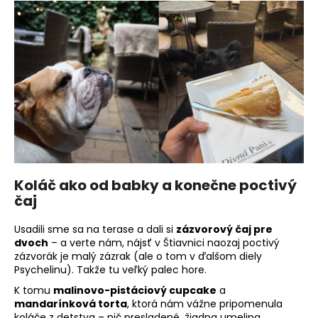
č
a
m
e
Koláč ako od babky a konečne poctivý
čaj
Usadili sme sa na terase a dali si
zázvorový čaj pre
dvoch
– a verte nám, nájsť v Štiavnici naozaj poctivý
zázvorák je malý zázrak (ale o tom v ďalšom diely
Psychelinu). Takže tu veľký palec hore.
K tomu
malinovo-pistáciový cupcake
a
mandarínková torta
, ktorá nám vážne pripomenula
koláče z detstva – nič presladené, žiadna umelina,