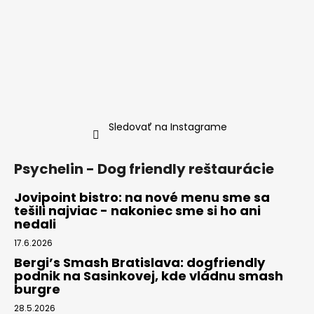
Sledovať na Instagrame
Psychelin - Dog friendly reštaurácie
Jovipoint bistro: na nové menu sme sa
tešili najviac - nakoniec sme si ho ani
nedali
17.6.2026
Bergi’s Smash Bratislava: dogfriendly
podnik na Sasinkovej, kde vládnu smash
burgre
28.5.2026