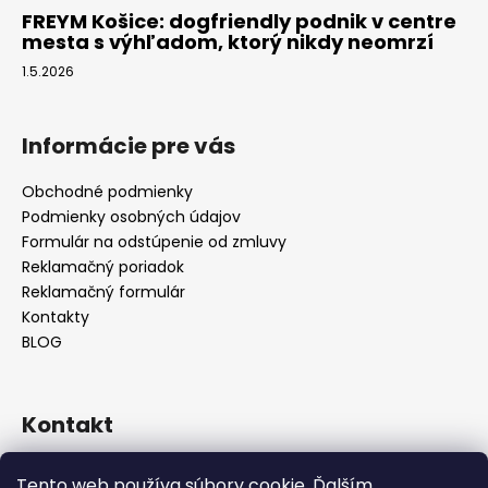
FREYM Košice: dogfriendly podnik v centre
mesta s výhľadom, ktorý nikdy neomrzí
1.5.2026
Informácie pre vás
Obchodné podmienky
Podmienky osobných údajov
Formulár na odstúpenie od zmluvy
Reklamačný poriadok
Reklamačný formulár
Kontakty
BLOG
Kontakt
lilos.slovakia
@
gmail.com
Tento web používa súbory cookie. Ďalším