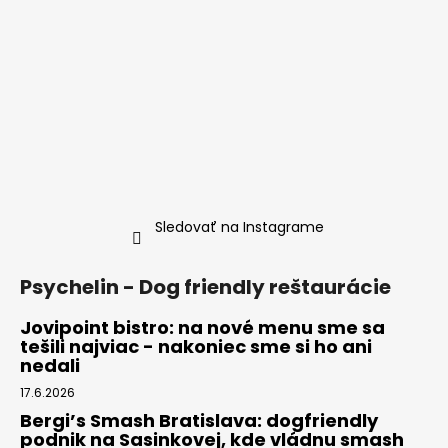
Sledovať na Instagrame
Psychelin - Dog friendly reštaurácie
Jovipoint bistro: na nové menu sme sa
tešili najviac - nakoniec sme si ho ani
nedali
17.6.2026
Bergi’s Smash Bratislava: dogfriendly
podnik na Sasinkovej, kde vládnu smash