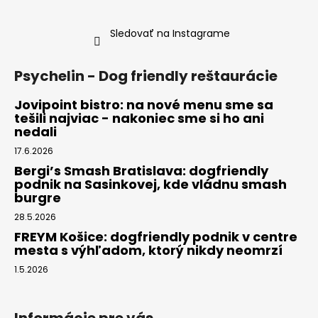
Sledovať na Instagrame
Psychelin - Dog friendly reštaurácie
Jovipoint bistro: na nové menu sme sa
tešili najviac - nakoniec sme si ho ani
nedali
17.6.2026
Bergi’s Smash Bratislava: dogfriendly
podnik na Sasinkovej, kde vládnu smash
burgre
28.5.2026
FREYM Košice: dogfriendly podnik v centre
mesta s výhľadom, ktorý nikdy neomrzí
1.5.2026