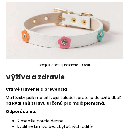
obojok z našej kolekcie FLOWIE
Výživa a zdravie
Citlivé trávenie a prevencia
Maltézsky psík má citlivejší žalúdok, preto je dôležité dbať
na
kvalitnú stravu určenú pre malé plemená
.
Odporúčania:
2 menšie porcie denne
kvalitné krmivo bez zbytočných aditív