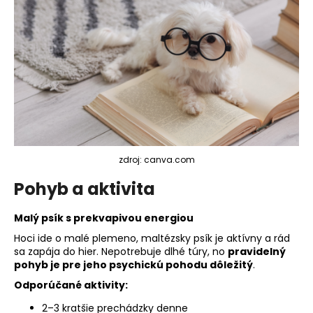
zdroj: canva.com
Pohyb a aktivita
Malý psík s prekvapivou energiou
Hoci ide o malé plemeno, maltézsky psík je aktívny a rád
sa zapája do hier. Nepotrebuje dlhé túry, no
pravidelný
pohyb je pre jeho psychickú pohodu dôležitý
.
Odporúčané aktivity:
2–3 kratšie prechádzky denne