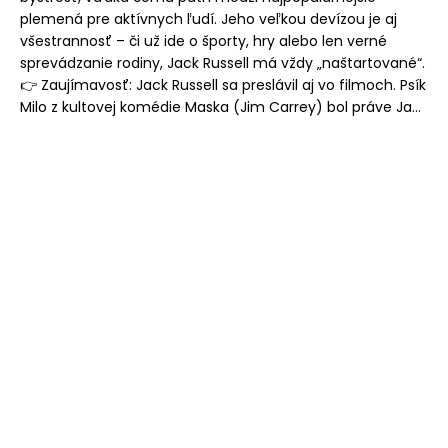
plemená pre aktívnych ľudí. Jeho veľkou devízou je aj
všestrannosť – či už ide o športy, hry alebo len verné
sprevádzanie rodiny, Jack Russell má vždy „naštartované“.
👉 Zaujímavosť: Jack Russell sa preslávil aj vo filmoch. Psík
Milo z kultovej komédie Maska (Jim Carrey) bol práve Ja...