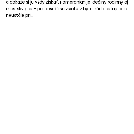
a dokáže si ju vždy získať. Pomeranian je ideálny rodinný aj
mestský pes – prispôsobí sa životu v byte, rád cestuje a je
neustále pri...