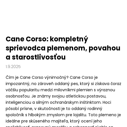
Cane Corso: kompletný
sprievodca plemenom, povahou
a starostlivosťou
1.9.2025
Čím je Cane Corso výnimočný? Cane Corso je
impozantný, no zároveň oddaný pes, ktorý si získava čoraz
väčšiu popularitu medzi milovníkmi plemien s výraznou
osobnosťou. Je známy svojou atletickou postavou,
inteligenciou a silným ochranárskym inštinktom. Hoci
pôsobí prísne, v skutočnosti je to oddaný rodinný
spoločník s hlbokým zmyslom pre lojalitu. Toto plemeno je
ideálne pre skúseného majiteľa, ktorý ocení jeho