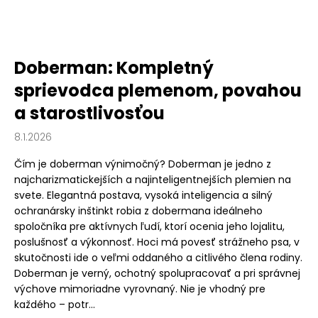
Doberman: Kompletný
sprievodca plemenom, povahou
a starostlivosťou
8.1.2026
Čím je doberman výnimočný? Doberman je jedno z
najcharizmatickejších a najinteligentnejších plemien na
svete. Elegantná postava, vysoká inteligencia a silný
ochranársky inštinkt robia z dobermana ideálneho
spoločníka pre aktívnych ľudí, ktorí ocenia jeho lojalitu,
poslušnosť a výkonnosť. Hoci má povesť strážneho psa, v
skutočnosti ide o veľmi oddaného a citlivého člena rodiny.
Doberman je verný, ochotný spolupracovať a pri správnej
výchove mimoriadne vyrovnaný. Nie je vhodný pre
každého – potr...