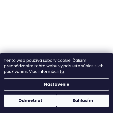
Tento web používa súbory cookie. Ďalším
prechádzaním tohto webu vyjadrujete súhlas s ich
používaním. Viac informácií
tu
.
Nastavenie
Odmietnuť
Súhlasím