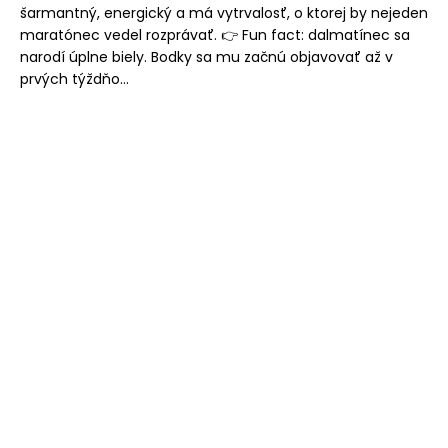
šarmantný, energický a má vytrvalosť, o ktorej by nejeden
maratónec vedel rozprávať. 👉 Fun fact: dalmatínec sa
narodí úplne biely. Bodky sa mu začnú objavovať až v
prvých týždňo...