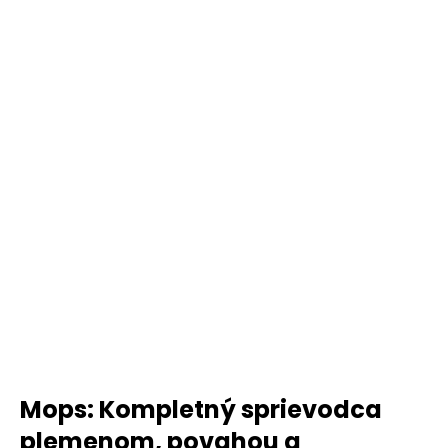
Mops: Kompletný sprievodca
plemenom, povahou a