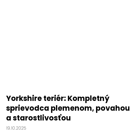
Yorkshire teriér: Kompletný
sprievodca plemenom, povahou
a starostlivosťou
19.10.2025