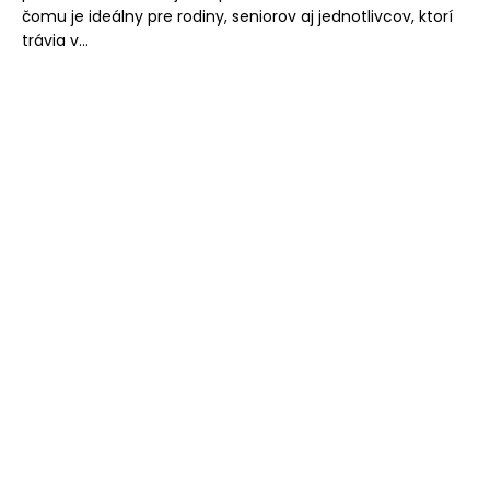
čomu je ideálny pre rodiny, seniorov aj jednotlivcov, ktorí
trávia v...