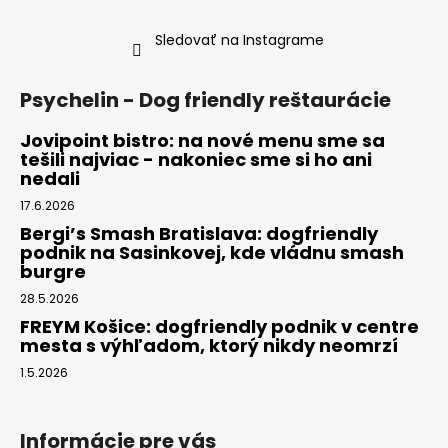
Sledovať na Instagrame
Psychelin - Dog friendly reštaurácie
Jovipoint bistro: na nové menu sme sa
tešili najviac - nakoniec sme si ho ani
nedali
17.6.2026
Bergi’s Smash Bratislava: dogfriendly
podnik na Sasinkovej, kde vládnu smash
burgre
28.5.2026
FREYM Košice: dogfriendly podnik v centre
mesta s výhľadom, ktorý nikdy neomrzí
1.5.2026
Informácie pre vás