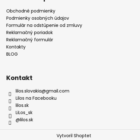
Obchodné podmienky
Podmienky osobných údajov
Formulár na odstúpenie od zmluvy
Reklamačný poriadok
Reklamačný formulár
Kontakty
BLOG
Kontakt
lilos.slovakia
@
gmail.com
Lilos na Facebooku
lilos.sk
LiLos_sk
@lilos.sk
Vytvoril Shoptet