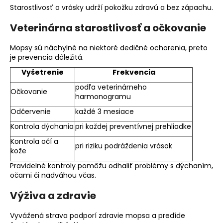
Starostlivosť o vrásky udrží pokožku zdravú a bez zápachu.
Veterinárna starostlivosť a očkovanie
Mopsy sú náchylné na niektoré dedičné ochorenia, preto
je prevencia dôležitá.
Vyšetrenie
Frekvencia
podľa veterinárneho
Očkovanie
harmonogramu
Odčervenie
každé 3 mesiace
Kontrola dýchania
pri každej preventívnej prehliadke
Kontrola očí a
pri riziku podráždenia vrások
kože
Pravidelné kontroly pomôžu odhaliť problémy s dýchaním,
očami či nadváhou včas.
Výživa a zdravie
Vyvážená strava podporí zdravie mopsa a predíde