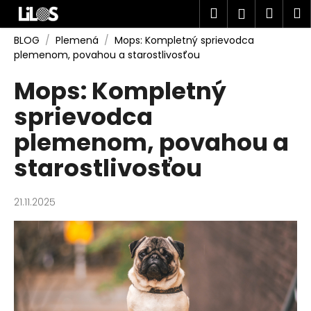
K
Prejsť
Hľadať
Náku
M
Prihlásen
na
o
obsah
Späť
Späť
košík
š
BLOG
/
Plemená
/
Mops: Kompletný sprievodca
plemenom, povahou a starostlivosťou
í
Č
k
Mops: Kompletný
o
sprievodca
p
o
plemenom, povahou a
t
starostlivosťou
r
e
b
21.11.2025
u
j
e
t
e
n