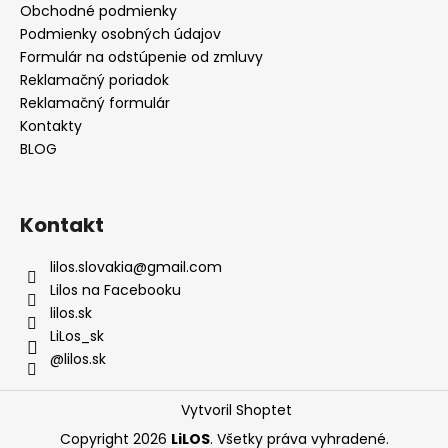
Obchodné podmienky
Podmienky osobných údajov
Formulár na odstúpenie od zmluvy
Reklamačný poriadok
Reklamačný formulár
Kontakty
BLOG
Kontakt
lilos.slovakia
@
gmail.com
Lilos na Facebooku
lilos.sk
LiLos_sk
@lilos.sk
Vytvoril Shoptet
Copyright 2026
LiLOS
. Všetky práva vyhradené.