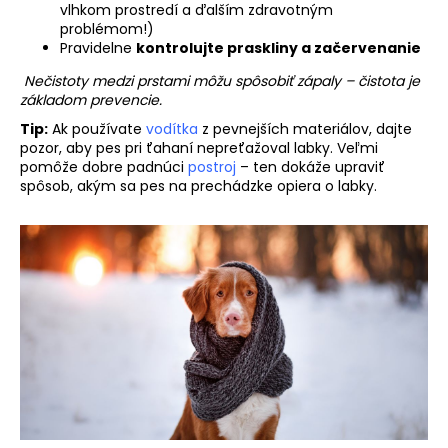
vlhkom prostredí a ďalším zdravotným
problémom!)
Pravidelne
kontrolujte praskliny a začervenanie
Nečistoty medzi prstami môžu spôsobiť zápaly – čistota je
základom prevencie.
Tip:
Ak používate
vodítka
z pevnejších materiálov, dajte
pozor, aby pes pri ťahaní nepreťažoval labky. Veľmi
pomôže dobre padnúci
postroj
– ten dokáže upraviť
spôsob, akým sa pes na prechádzke opiera o labky.