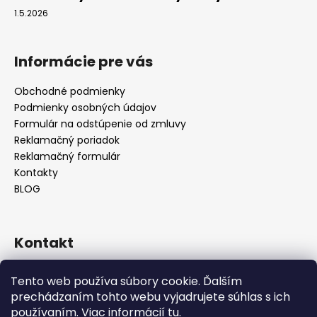
1.5.2026
Informácie pre vás
Obchodné podmienky
Podmienky osobných údajov
Formulár na odstúpenie od zmluvy
Reklamačný poriadok
Reklamačný formulár
Kontakty
BLOG
Kontakt
lilos.slovakia
@
gmail.com
Tento web používa súbory cookie. Ďalším
Lilos na Facebooku
prechádzaním tohto webu vyjadrujete súhlas s ich
lilos.sk
používaním. Viac informácií
tu
.