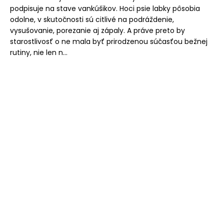
podpisuje na stave vankúšikov. Hoci psie labky pôsobia
odolne, v skutočnosti sú citlivé na podráždenie,
vysušovanie, porezanie aj zápaly. A práve preto by
starostlivosť o ne mala byť prirodzenou súčasťou bežnej
rutiny, nie len n...