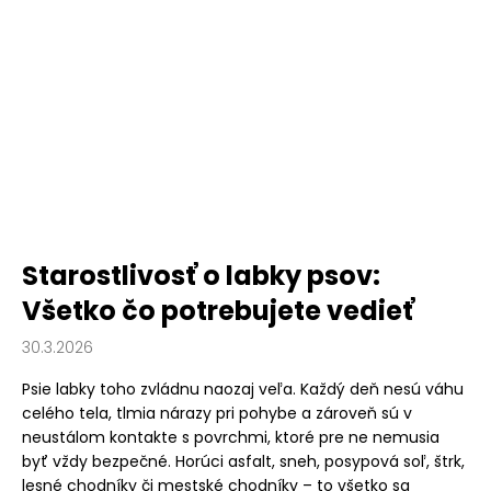
Starostlivosť o labky psov:
Všetko čo potrebujete vedieť
30.3.2026
Psie labky toho zvládnu naozaj veľa. Každý deň nesú váhu
celého tela, tlmia nárazy pri pohybe a zároveň sú v
neustálom kontakte s povrchmi, ktoré pre ne nemusia
byť vždy bezpečné. Horúci asfalt, sneh, posypová soľ, štrk,
lesné chodníky či mestské chodníky – to všetko sa