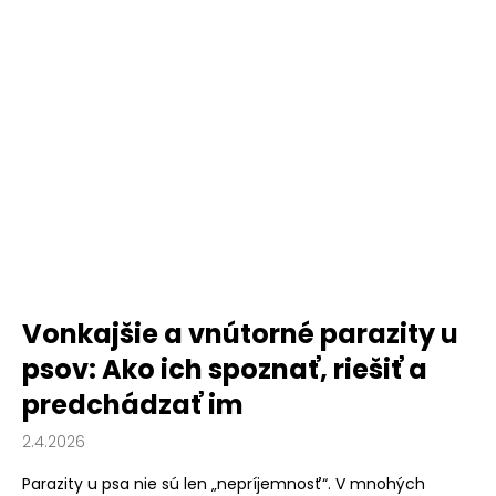
Vonkajšie a vnútorné parazity u
psov: Ako ich spoznať, riešiť a
predchádzať im
2.4.2026
Parazity u psa nie sú len „nepríjemnosť“. V mnohých