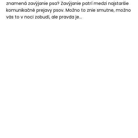
znamená zavýjanie psa? Zavýjanie patrí medzi najstaršie
komunikačné prejavy psov. Možno to znie smutne, možno
vás to v noci zobudí, ale pravda je...