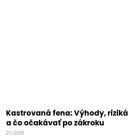
Kastrovaná fena: Výhody, riziká
a čo očakávať po zákroku
27.1.2026