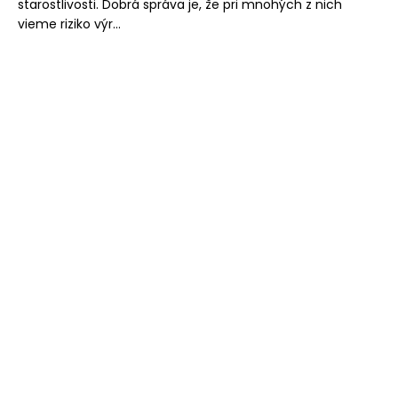
starostlivosti. Dobrá správa je, že pri mnohých z nich
vieme riziko výr...