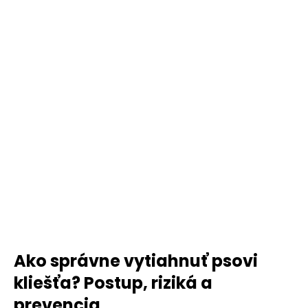
Ako správne vytiahnuť psovi
kliešťa? Postup, riziká a
prevencia