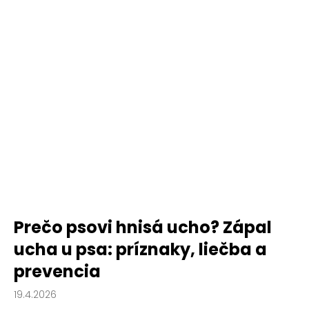
Prečo psovi hnisá ucho? Zápal
ucha u psa: príznaky, liečba a
prevencia
19.4.2026