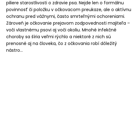
piliere starostlivosti o zdravie psa. Nejde len o formálnu
povinnosť či položku v očkovacom preukaze, ale o aktívnu
ochranu pred vážnymi, často smrteľnými ochoreniami.
Zároveň je očkovanie prejavom zodpovednosti majiteľa –
voči vlastnému psovi aj voči okoliu. Mnohé infekčné
choroby sa šíria veľmi rýchlo a niektoré z nich sú
prenosné aj na človeka, čo z očkovania robí dôležitý
nástro...