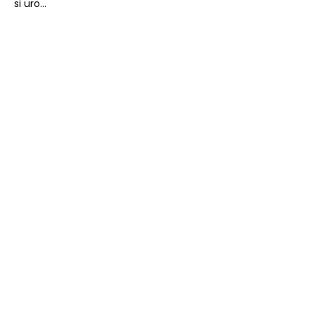
si uro...